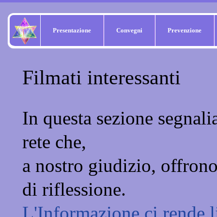
Presentazione
Convegni
Prevenzione
Filmati interessanti
In questa sezione segnali
rete che,
a nostro giudizio, offron
di riflessione.
L'Informazione ci rende l