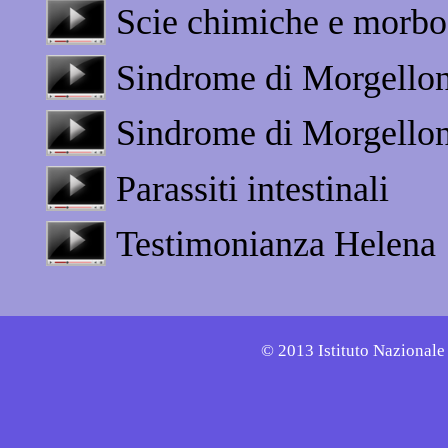
Scie chimiche e morbo
Sindrome di Morgello
Sindrome di Morgellon
Parassiti intestinali
Testimonianza Helena
© 2013 Istituto Nazionale