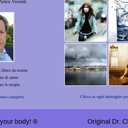
Pietro Vicenti
libero da tossine
to di salute
ci le terapie
Clicca su ogni immagine pe
mento completo
 your body! ®
Original Dr. 