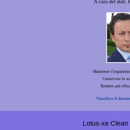
A cura del dott. 
Mantenere l'organismo 
Conservare lo sta
Rendere più effica
Visualizza il docu
Lotus-xe Clean