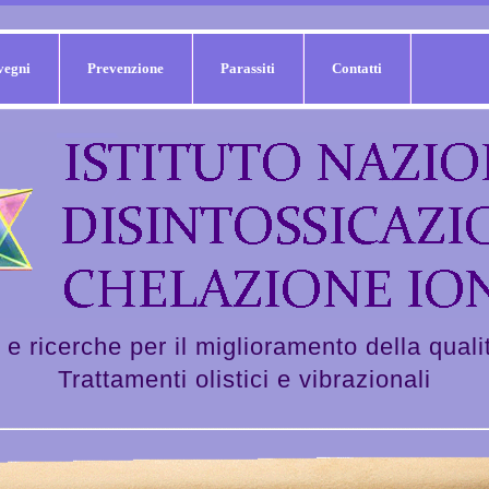
vegni
Prevenzione
Parassiti
Contatti
 e ricerche per il miglioramento della qualit
Trattamenti olistici e vibrazionali