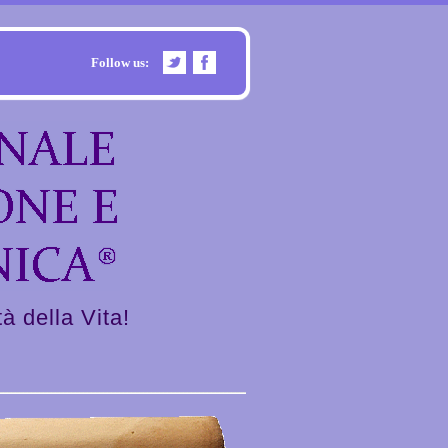
Follow us:
à della Vita!