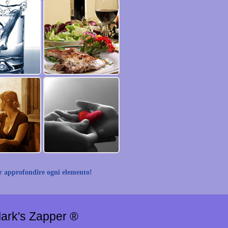
r approfondire ogni elemento!
Clark's Zapper ®