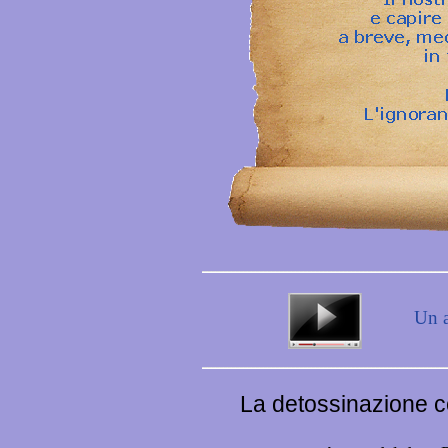
Un a
La detossinazione 