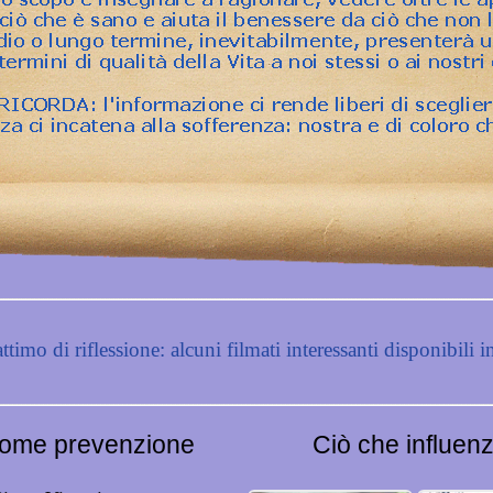
ttimo di riflessione: alcuni filmati interessanti disponibili in
come prevenzione
Ciò che influenz