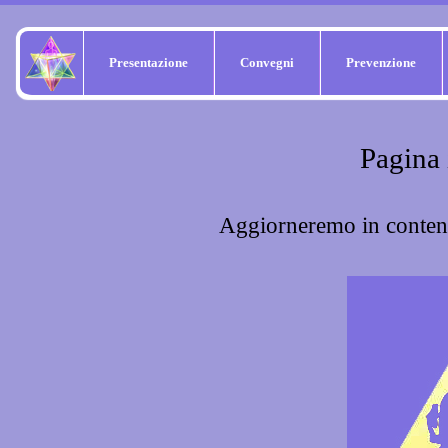
Presentazione
Convegni
Prevenzione
Pagina 
Aggiorneremo in contenut