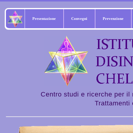
Presentazione
Convegni
Prevenzione
Centro studi e ricerche per il
Trattamenti o