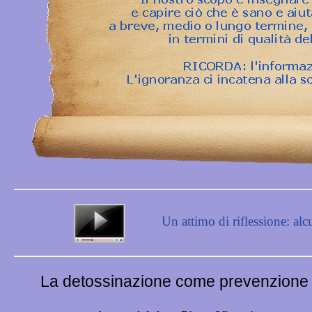
Un attimo di riflessione: alcu
La detossinazione come prevenzione